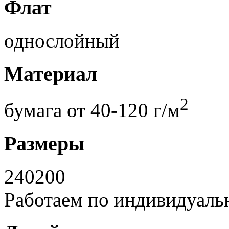
Флат
однослойный
Материал
2
бумага от 40-120 г/м
Размеры
240
200
Работаем по индивидуаль