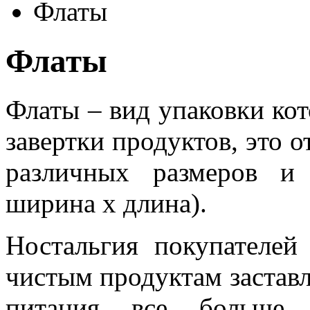
Флаты
Флаты
Флаты – вид упаковки ко
завертки продуктов, это 
различных размеров и
ширина х длина).
Ностальгия покупателей
чистым продуктам застав
питания все больше 