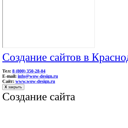
Создание сайтов в Красно
Тел:
8 (800) 350-28-04
E-mail:
info@wow-design.ru
Сайт:
www.wow-design.ru
Х
закрыть
Создание сайта