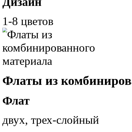
Дизайн
1-8 цветов
Флаты из комбиниров
Флат
двух, трех-слойный