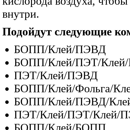
кислорода воздуха, чтобы
внутри.
Подойдут следующие ко
БОПП/Клей/ПЭВД
БОПП/Клей/ПЭТ/Клей
ПЭТ/Клей/ПЭВД
БОПП/Клей/Фольга/Кл
БОПП/Клей/ПЭВД/Кле
ПЭТ/Клей/ПЭТ/Клей/
БОПП/Клей/БОПП