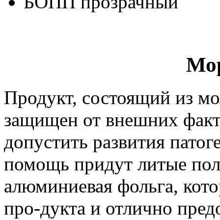
БОПП прозрачный
Мо
Продукт, состоящий из м
защищен от внешних факт
допустить развития пато
помощь придут литые по
алюминиевая фольга, кот
про-дукта и отлично предо