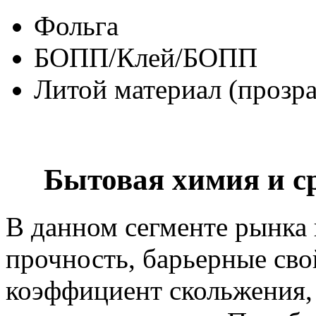
Фольга
БОПП/Клей/БОПП
Литой материал (прозр
Бытовая химия и с
В данном сегменте рынка 
прочность, барьерные сво
коэффициент скольжения, 