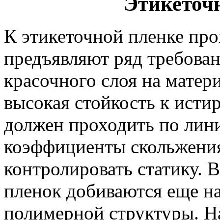
Этикеточ
К этикеточной пленке про
предъявляют ряд требова
красочного слоя на матери
высокая стойкость к исти
должен проходить по лини
коэффициенты скольжения
контролировать статику. 
пленок добиваются еще на
полимерной структуры. Н