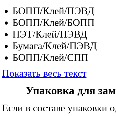
БОПП/Клей/ПЭВД
БОПП/Клей/БОПП
ПЭТ/Клей/ПЭВД
Бумага/Клей/ПЭВД
БОПП/Клей/СПП
Показать весь текст
Упаковка для за
Если в составе упаковки 