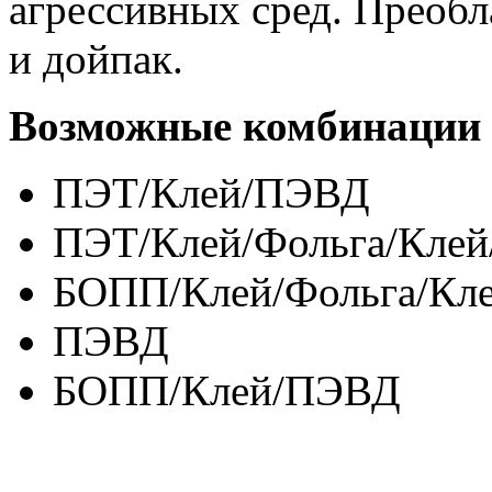
агрессивных сред. Преобл
и дойпак.
Возможные комбинации 
ПЭТ/Клей/ПЭВД
ПЭТ/Клей/Фольга/Кле
БОПП/Клей/Фольга/Кл
ПЭВД
БОПП/Клей/ПЭВД