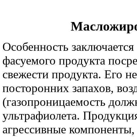
Масложиро
Особенность заключается
фасуемого продукта поср
свежести продукта. Его н
посторонних запахов, воз
(газопроницаемость должн
ультрафиолета. Продукци
агрессивные компоненты, 