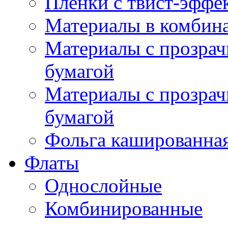
Плёнки с твист-эффе
Материалы в комбина
Материалы с прозрач
бумагой
Материалы с прозрач
бумагой
Фольга кашированна
Флаты
Однослойные
Комбинированные