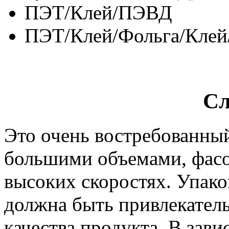
ПЭТ/Клей/ПЭВД
ПЭТ/Клей/Фольга/Клей/
Сл
Это очень востребованный
большими объемами, фасо
высоких скоростях. Упако
должна быть привлекатель
качества продукта. В зав